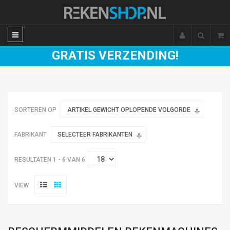
GRATIS VERZENDING!
SORTEREN OP
ARTIKEL GEWICHT OPLOPENDE VOLGORDE
FABRIKANT
SELECTEER FABRIKANTEN
RESULTATEN 1 - 6 VAN 6
VIEW