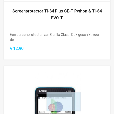
Screenprotector TI-84 Plus CE-T Python & TI-84
EVO-T
Een screenprotector van Gorilla Glass. Ook geschikt voor
de ...
€ 12,90