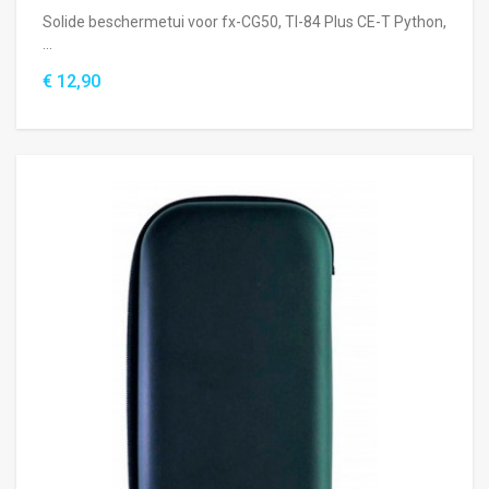
Solide beschermetui voor fx-CG50, TI-84 Plus CE-T Python,
...
€ 12,90