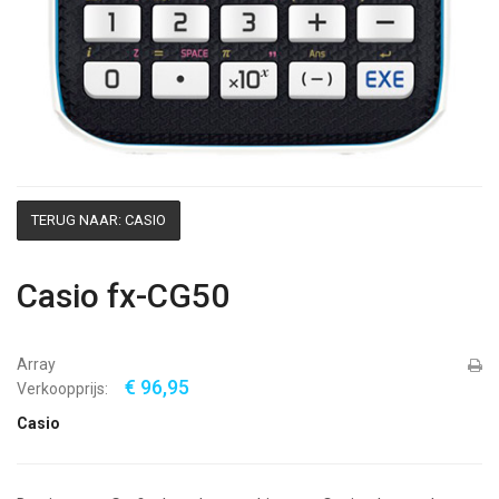
TERUG NAAR: CASIO
Casio fx-CG50
Array
€ 96,95
Verkoopprijs:
Casio