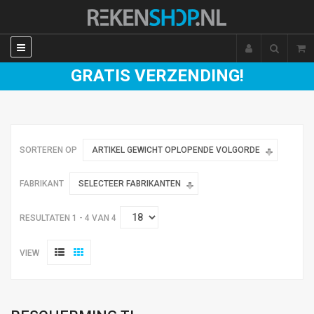
GRATIS VERZENDING!
SORTEREN OP
ARTIKEL GEWICHT OPLOPENDE VOLGORDE
FABRIKANT
SELECTEER FABRIKANTEN
RESULTATEN 1 - 4 VAN 4
VIEW