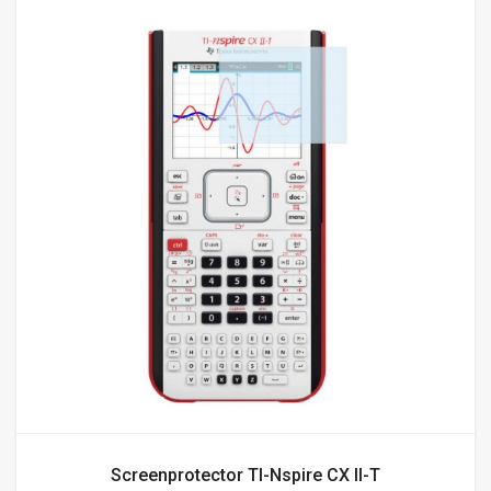
Screenprotector TI-Nspire CX II-T