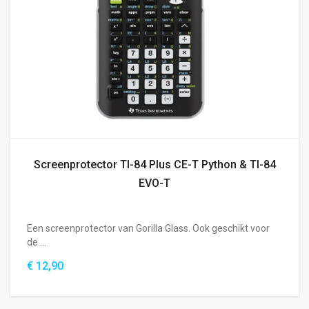
Screenprotector TI-84 Plus CE-T Python & TI-84
EVO-T
Een screenprotector van Gorilla Glass. Ook geschikt voor
de ...
€ 12,90