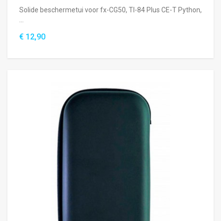
Solide beschermetui voor fx-CG50, TI-84 Plus CE-T Python,
...
€ 12,90