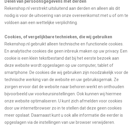
Delen van persoonsgegevens met derden
Rekenshop.nl verstrekt uitsluitend aan derden en alleen als dit
nodig is voor de uitvoering van onze overeenkomst met u of om te
voldoen aan een wettelijke verplichting.
Cookies, of vergelijkbare technieken, die wij gebruiken
Rekenshop.nl gebruikt alleen technische en functionele cookies.
En analytische cookies die geen inbreuk maken op uw privacy. Een
cookie is een klein tekstbestand dat bij het eerste bezoek aan
deze website wordt opgeslagen op uw computer, tablet of
smartphone. De cookies die wij gebruiken zijn noodzakelijk voor de
technische werking van de website en uw gebruiksgemak. Ze
zorgen ervoor dat de website naar behoren werkt en onthouden
bijvoorbeeld uw voorkeursinstellingen. Ook kunnen wij hiermee
onze website optimaliseren. U kunt zich afmelden voor cookies
door uw internetbrowser zo in te stellen dat deze geen cookies
meer opslaat. Daarnaast kunt u ook alle informatie die eerder is
opgeslagen via de instellingen van uw browser verwijderen.