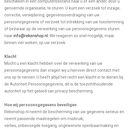
beschikken in een computerbestand naar u of een ander, door u
genoemde organisatie, te sturen. U kunt een verzoek tot inzage,
correctie, verwijdering, gegevensoverdraging van uw
persoonsgegevens of verzoek tot intrekking van uw toestemming
of bezwaar op de verwerking van uw persoonsgegevens sturen
naar
info@rekenshop.nl
.
We reageren zo snel mogelijk, maar
binnen vier weken, op uw verzoek.
Klacht
Mocht u een klacht hebben over de verwerking van uw
persoonsgegevens dan vragen wij u hierover direct contact met
ons op te nemen. U heeft altijd het recht een klacht in te dienen bij
de Autoriteit Persoonsgegevens, dit is de toezichthoudende
autoriteit op het gebied van privacy bescherming.
Hoe wij persoonsgegevens beveiligen
Rekenshop.nl neemt de bescherming van uw gegevens serieus en
neemt passende maatregelen om misbruik,
verlies, onbevoegde toegang, ongewenste openbaarmaking en