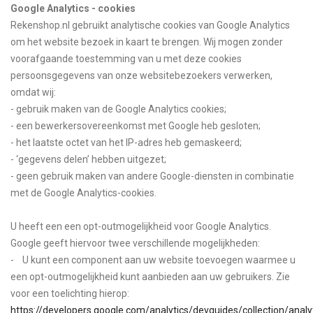
Google Analytics - cookies
Rekenshop.nl gebruikt analytische cookies van Google Analytics
om het website bezoek in kaart te brengen. Wij mogen zonder
voorafgaande toestemming van u met deze cookies
persoonsgegevens van onze websitebezoekers verwerken,
omdat wij:
- gebruik maken van de Google Analytics cookies;
- een bewerkersovereenkomst met Google heb gesloten;
- het laatste octet van het IP-adres heb gemaskeerd;
- ‘gegevens delen’ hebben uitgezet;
- geen gebruik maken van andere Google-diensten in combinatie
met de Google Analytics-cookies.
U heeft een een opt-outmogelijkheid voor Google Analytics.
Google geeft hiervoor twee verschillende mogelijkheden:
- U kunt een component aan uw website toevoegen waarmee u
een opt-outmogelijkheid kunt aanbieden aan uw gebruikers. Zie
voor een toelichting hierop:
https://developers.google.com/analytics/devguides/collection/analyt