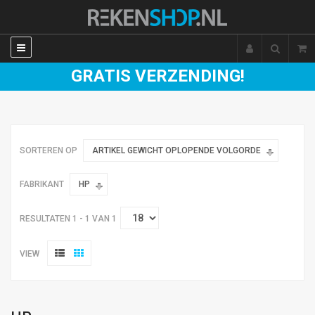
GRATIS VERZENDING!
SORTEREN OP
ARTIKEL GEWICHT OPLOPENDE VOLGORDE
FABRIKANT
HP
RESULTATEN 1 - 1 VAN 1
VIEW