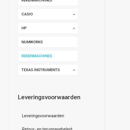
REKENMACHINES
CASIO
HP
NUMWORKS
REKENMACHINES
TEXAS INSTRUMENTS
Leveringsvoorwaarden
Leveringsvoorwaarden
Retour- en teruggavebeleid