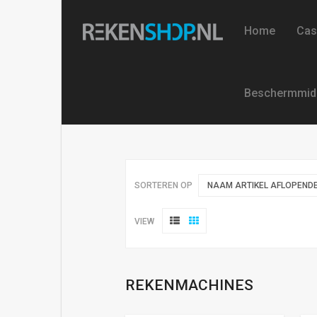
Home
Cas
Beschermmid
SORTEREN OP
NAAM ARTIKEL AFLOPEND
VIEW
REKENMACHINES