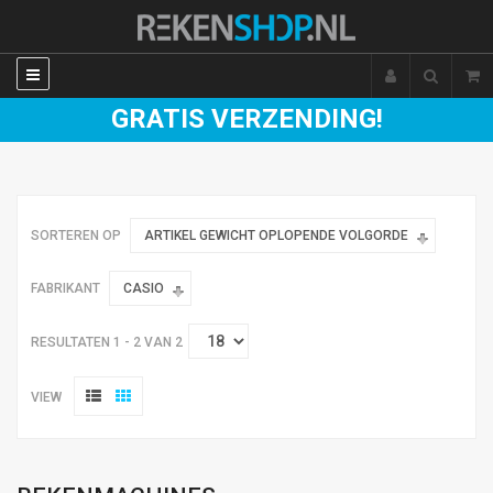
GRATIS VERZENDING!
SORTEREN OP
ARTIKEL GEWICHT OPLOPENDE VOLGORDE
FABRIKANT
CASIO
RESULTATEN 1 - 2 VAN 2
VIEW