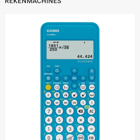
REKENMACHINES