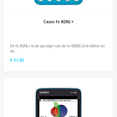
Casio fx-82NL+
De fx-82NL+ is de opvolger van de fx-82MS 2nd edition en
de ...
€ 21,85